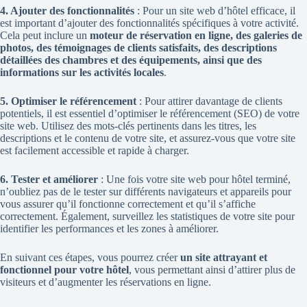
4. Ajouter des fonctionnalités
: Pour un site web d’hôtel efficace, il
est important d’ajouter des fonctionnalités spécifiques à votre activité.
Cela peut inclure un
moteur de réservation en ligne, des galeries de
photos, des témoignages de clients satisfaits, des descriptions
détaillées des chambres et des équipements, ainsi que des
informations sur les activités locales
.
5. Optimiser le référencement
: Pour attirer davantage de clients
potentiels, il est essentiel d’optimiser le référencement (SEO) de votre
site web. Utilisez des mots-clés pertinents dans les titres, les
descriptions et le contenu de votre site, et assurez-vous que votre site
est facilement accessible et rapide à charger.
6. Tester et améliorer
: Une fois votre
site web pour hôtel terminé,
n’oubliez pas de le tester sur différents navigateurs et appareils pour
vous assurer qu’il fonctionne correctement et qu’il s’affiche
correctement. Également, surveillez les statistiques de votre site pour
identifier les performances et les zones à améliorer.
En suivant ces étapes, vous pourrez créer
un site attrayant et
fonctionnel pour votre hôtel
, vous permettant ainsi d’attirer plus de
visiteurs et d’augmenter les réservations en ligne.