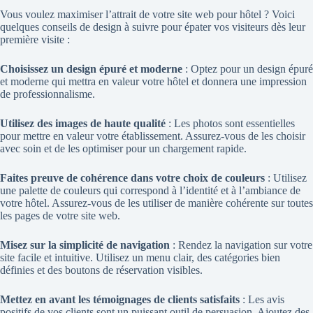
Vous voulez maximiser l’attrait de votre
site web pour hôtel ? Voici
quelques conseils de design à suivre pour épater vos visiteurs dès leur
première visite :
Choisissez un design épuré et moderne
: Optez pour un design épuré
et moderne qui mettra en valeur votre hôtel et donnera une impression
de professionnalisme.
Utilisez des images de haute qualité
: Les photos sont essentielles
pour mettre en valeur votre établissement. Assurez-vous de les choisir
avec soin et de les optimiser pour un chargement rapide.
Faites preuve de cohérence dans votre choix de couleurs
: Utilisez
une palette de couleurs qui correspond à l’identité et à l’ambiance de
votre hôtel. Assurez-vous de les utiliser de manière cohérente sur toutes
les pages de votre site web.
Misez sur la simplicité de navigation
: Rendez la navigation sur votre
site facile et intuitive. Utilisez un menu clair, des catégories bien
définies et des boutons de réservation visibles.
Mettez en avant les témoignages de clients satisfaits
: Les avis
positifs de vos clients sont un puissant outil de persuasion. Ajoutez des