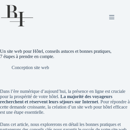
Passer
au
contenu
Un site web pour Hôtel, conseils astuces et bonnes pratiques,
7 étapes à prendre en compte.
Conception site web
Dans l’ère numérique d’aujourd’hui, la présence en ligne est cruciale
pour la prospérité de votre hôtel.
La majorité des voyageurs
recherchent et réservent leurs séjours sur Internet
. Pour répondre à
cette demande croissante, la création d’un site web pour hôtel efficace
est une étape essentielle.
Dans cet article, nous explorerons en détail les bonnes pratiques et
partagerons des conseils clés pour garantir le succès de votre site web.